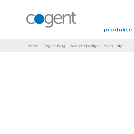
produkte 
Home
|
Cogent Blog
|
Market Spotlight - Milan, Italy
Internet
VPN
Colocation