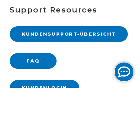
Support Resources
KUNDENSUPPORT-ÜBERSICHT
FAQ
KUNDENLOGIN
Support Desk
Cogent ist stolz auf seinen exzellenten
Customer Service. Wir sind 24 Stunden am