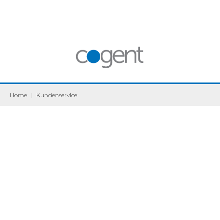
Home
|
Kundenservice