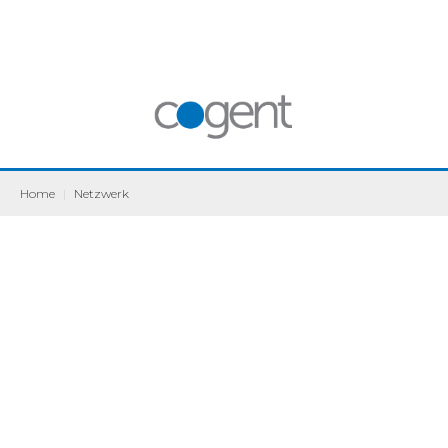
Home
|
Netzwerk