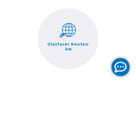
Glasfaser Routen-
km
Verbundene ASNs