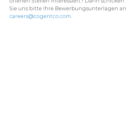
offenen Stellen interessiert? Dann schicken
Sie uns bitte Ihre Bewerbungsunterlagen an
careers@cogentco.com
.