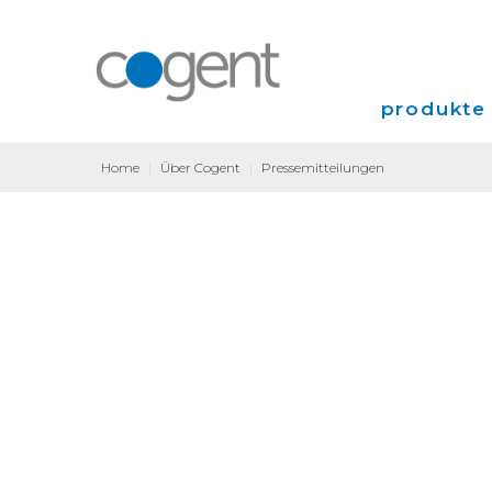
produkte 
Home
|
Über Cogent
|
Pressemitteilungen
Internet
VPN
Colocation