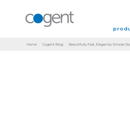
produ
Home
|
Cogent Blog
|
Beautifully Fast, Elegantly Simple O
Intern
VPN
Coloca
Transp