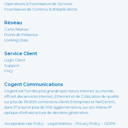
Opérateurs & Fournisseurs de Services
Fournisseurs de Contenu & d'Applications
Réseau
Carte Réseau
Points de Présence
Looking Glass
Service Client
Login Client
Support
FAQ
Cogent Communications
Cogent est l'un des plus grands opérateurs Internet au monde,
offrant des services Internet, Ethernet et de Colocation de qualité
sur plus de 116.809 connexions clients Entreprises et NetCentric,
dans 57 pays et plus de 306 agglomérations, sur son réseau IP
optique d'infrastructure de dernière génération.
-
-
-
-
Acceptable Use Policy
Legal Matters
Privacy Policy
GDPR