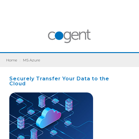
Home
|
MS Azure
Securely Transfer Your Data to the
Cloud