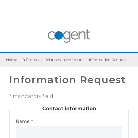
Home
|
à Propos
|
Relations Investisseurs
|
Information Request
Information Request
* mandatory field
Contact information
Name *