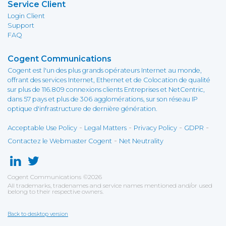
Service Client
Login Client
Support
FAQ
Cogent Communications
Cogent est l'un des plus grands opérateurs Internet au monde,
offrant des services Internet, Ethernet et de Colocation de qualité
sur plus de 116.809 connexions clients Entreprises et NetCentric,
dans 57 pays et plus de 306 agglomérations, sur son réseau IP
optique d'infrastructure de dernière génération.
-
-
-
-
Acceptable Use Policy
Legal Matters
Privacy Policy
GDPR
-
Contactez le Webmaster Cogent
Net Neutrality
Cogent Communications
©
2026
All trademarks, tradenames and service names mentioned and/or used
belong to their respective owners.
Back to desktop version