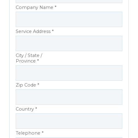
Company Name *
Service Address *
City / State /
Province *
Zip Code *
Country *
Telephone *