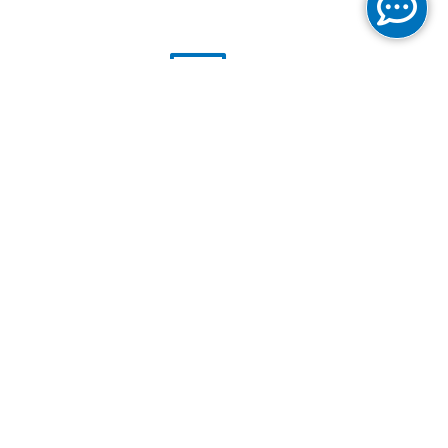
Solutions pour Petites et Moyennes
Entreprises
Solutions pour Grandes Entreprises