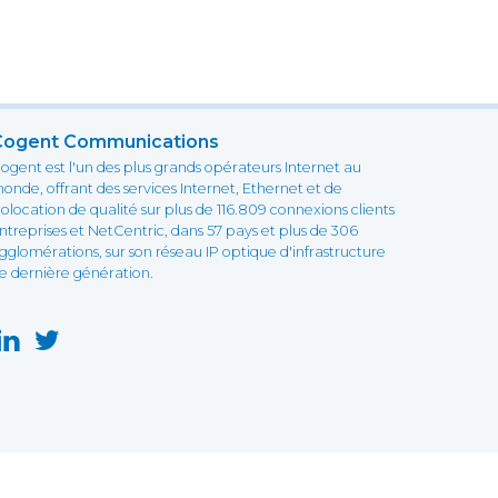
Cogent Communications
ogent est l'un des plus grands opérateurs Internet au
onde, offrant des services Internet, Ethernet et de
olocation de qualité sur plus de 116.809 connexions clients
ntreprises et NetCentric, dans 57 pays et plus de 306
gglomérations, sur son réseau IP optique d'infrastructure
e dernière génération.