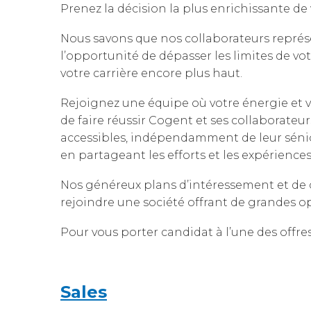
Prenez la décision la plus enrichissante de
Nous savons que nos collaborateurs représe
l’opportunité de dépasser les limites de v
votre carrière encore plus haut.
Rejoignez une équipe où votre énergie et v
de faire réussir Cogent et ses collaborateurs
accessibles, indépendamment de leur sénio
en partageant les efforts et les expérience
Nos généreux plans d’intéressement et de 
rejoindre une société offrant de grandes o
Pour vous porter candidat à l’une des offre
Sales