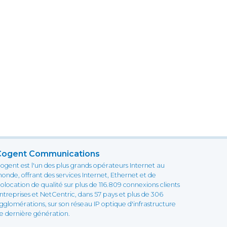
Cogent Communications
ogent est l'un des plus grands opérateurs Internet au
onde, offrant des services Internet, Ethernet et de
olocation de qualité sur plus de 116.809 connexions clients
ntreprises et NetCentric, dans 57 pays et plus de 306
gglomérations, sur son réseau IP optique d'infrastructure
e dernière génération.