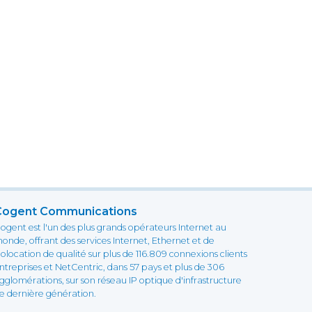
Cogent Communications
ogent est l'un des plus grands opérateurs Internet au
onde, offrant des services Internet, Ethernet et de
olocation de qualité sur plus de 116.809 connexions clients
ntreprises et NetCentric, dans 57 pays et plus de 306
gglomérations, sur son réseau IP optique d'infrastructure
e dernière génération.