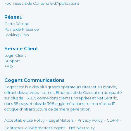
Fournisseurs de Contenu & d'Applications
Réseau
Carte Réseau
Points de Présence
Looking Glass
Service Client
Login Client
Support
FAQ
Cogent Communications
Cogent est l'un des plus grands opérateurs Internet au monde,
offrant des services Internet, Ethernet et de Colocation de qualité
sur plus de 115.839 connexions clients Entreprises et NetCentric,
dans 58 pays et plus de 308 agglomérations, sur son réseau IP
optique d'infrastructure de dernière génération.
-
-
-
-
Acceptable Use Policy
Legal Matters
Privacy Policy
GDPR
-
Contactez le Webmaster Cogent
Net Neutrality