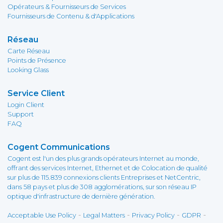
Opérateurs & Fournisseurs de Services
Fournisseurs de Contenu & d'Applications
Réseau
Carte Réseau
Points de Présence
Looking Glass
Service Client
Login Client
Support
FAQ
Cogent Communications
Cogent est l'un des plus grands opérateurs Internet au monde,
offrant des services Internet, Ethernet et de Colocation de qualité
sur plus de 115.839 connexions clients Entreprises et NetCentric,
dans 58 pays et plus de 308 agglomérations, sur son réseau IP
optique d'infrastructure de dernière génération.
-
-
-
-
Acceptable Use Policy
Legal Matters
Privacy Policy
GDPR