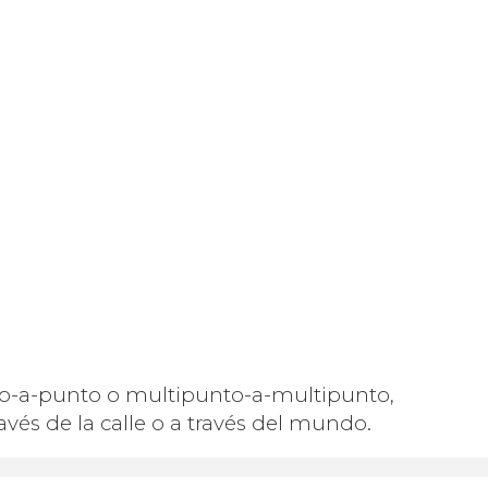
to-a-punto o multipunto-a-multipunto,
avés de la calle o a través del mundo.