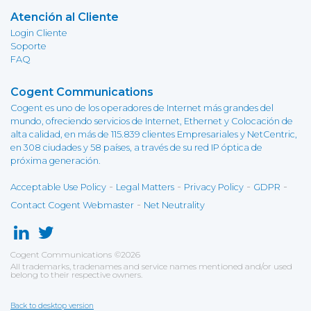
Atención al Cliente
Login Cliente
Soporte
FAQ
Cogent Communications
Cogent es uno de los operadores de Internet más grandes del
mundo, ofreciendo servicios de Internet, Ethernet y Colocación de
alta calidad, en más de 115.839 clientes Empresariales y NetCentric,
en 308 ciudades y 58 países, a través de su red IP óptica de
próxima generación.
-
-
-
-
Acceptable Use Policy
Legal Matters
Privacy Policy
GDPR
-
Contact Cogent Webmaster
Net Neutrality
Cogent Communications
©
2026
All trademarks, tradenames and service names mentioned and/or used
belong to their respective owners.
Back to desktop version