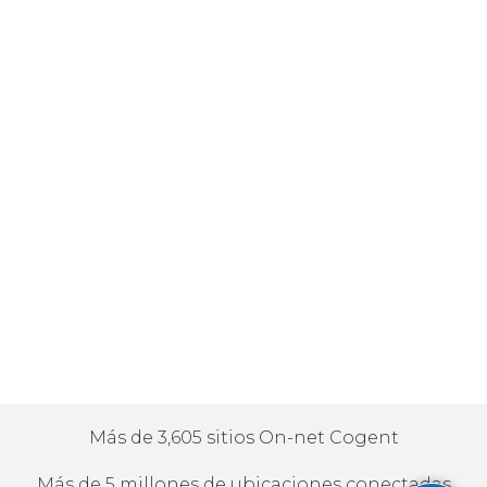
Más de 3,605 sitios On-net Cogent
Más de 5 millones de ubicaciones conectadas