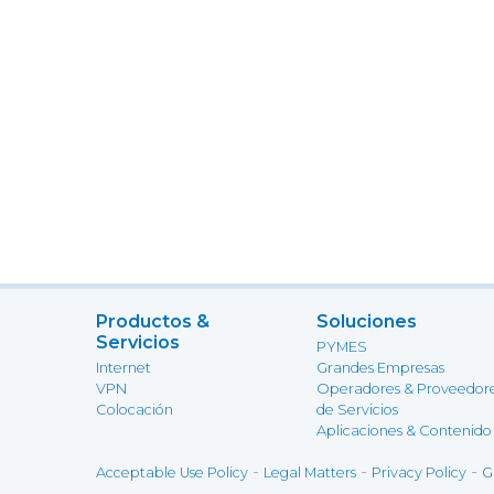
Productos &
Soluciones
Servicios
PYMES
Internet
Grandes Empresas
VPN
Operadores & Proveedor
Colocación
de Servicios
Aplicaciones & Contenido
-
-
-
Acceptable Use Policy
Legal Matters
Privacy Policy
G