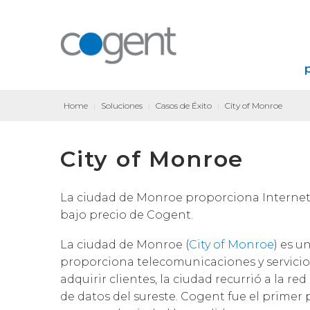
Home
|
Soluciones
|
Casos de Éxito
|
City of Monroe
City of Monroe
La ciudad de Monroe proporciona Internet d
bajo precio de Cogent.
La ciudad de Monroe (
City of Monroe
) es u
proporciona telecomunicaciones y servicio
adquirir clientes, la ciudad recurrió a la re
de datos del sureste. Cogent fue el primer 