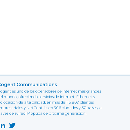
Cogent Communications
ogent es uno de los operadores de Internet más grandes
el mundo, ofreciendo servicios de Internet, Ethernet y
olocación de alta calidad, en más de 116.809 clientes
mpresariales y NetCentric, en 306 ciudades y 57 países, a
ravés de su red IP óptica de próxima generación.