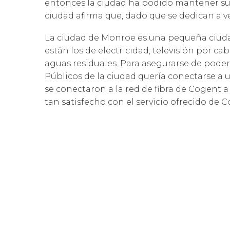
entonces la ciudad ha podido mantener sus 5
ciudad afirma que, dado que se dedican a v
La ciudad de Monroe es una pequeña ciudad 
están los de electricidad, televisión por ca
aguas residuales. Para asegurarse de pode
Públicos de la ciudad quería conectarse a u
se conectaron a la red de fibra de Cogent a
tan satisfecho con el servicio ofrecido d