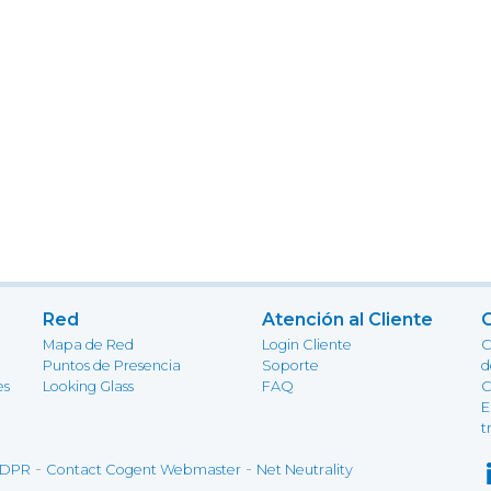
Red
Atención al Cliente
Mapa de Red
Login Cliente
C
Puntos de Presencia
Soporte
d
es
Looking Glass
FAQ
C
E
t
-
-
DPR
Contact Cogent Webmaster
Net Neutrality