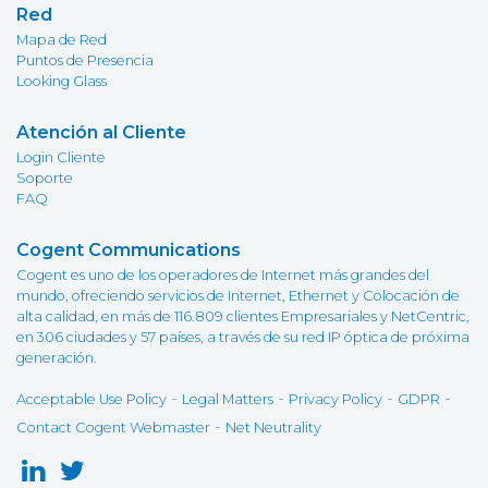
Red
Mapa de Red
Puntos de Presencia
Looking Glass
Atención al Cliente
Login Cliente
Soporte
FAQ
Cogent Communications
Cogent es uno de los operadores de Internet más grandes del
mundo, ofreciendo servicios de Internet, Ethernet y Colocación de
alta calidad, en más de 116.809 clientes Empresariales y NetCentric,
en 306 ciudades y 57 países, a través de su red IP óptica de próxima
generación.
-
-
-
-
Acceptable Use Policy
Legal Matters
Privacy Policy
GDPR
-
Contact Cogent Webmaster
Net Neutrality