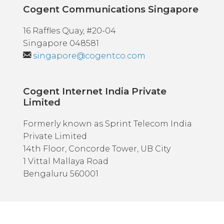
Cogent Communications Singapore
16 Raffles Quay, #20-04
Singapore 048581
singapore@cogentco.com
Cogent Internet India Private
Limited
Formerly known as Sprint Telecom India
Private Limited
14th Floor, Concorde Tower, UB City
1 Vittal Mallaya Road
Bengaluru 560001