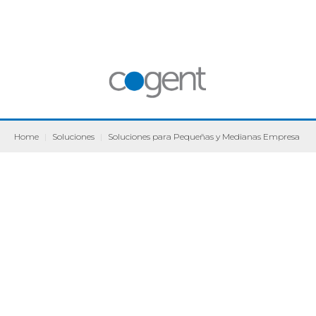
Home
|
Soluciones
|
Soluciones para Pequeñas y Medianas Empresa