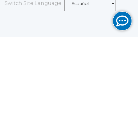
Switch Site Language
Save
Cookies user preferences
We use cookies to ensure you to get the best
experience on our website. If you decline the use of
cookies, this website may not function as expected.
Analytics
Accept all
Decline all
Read more
Tools used
to analyze
the data to measure the effectiveness of a website
and to understand how it works.
Google Analytics
Functional
Accept
Decline
Tools used to give you more