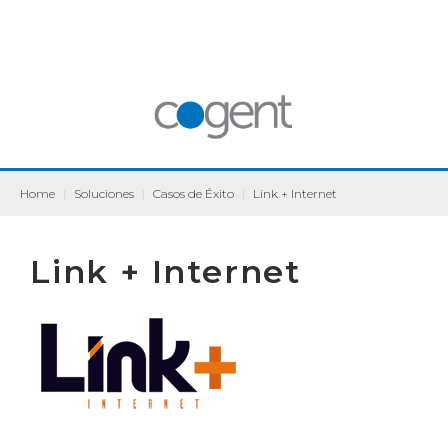
Home
|
Soluciones
|
Casos de Éxito
|
Link + Internet
Link + Internet