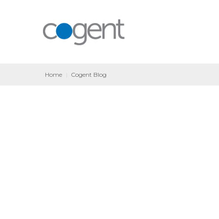
Home
|
Cogent Blog