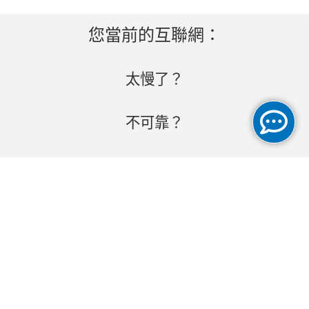
您當前的互聯網：
太慢了？
不可靠？
太貴了？
我們擁有有競爭力、快速、可靠的商
業互聯網