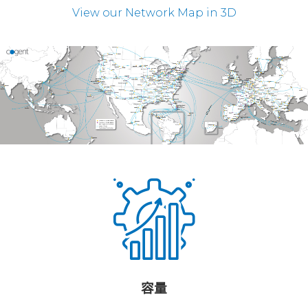
View our Network Map in 3D
容量