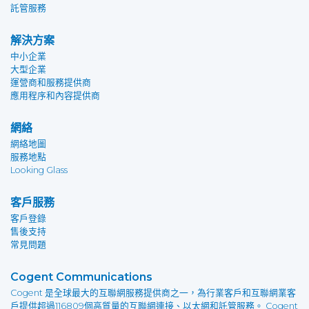
託管服務
解決方案
中小企業
大型企業
運營商和服務提供商
應用程序和內容提供商
網絡
網絡地圖
服務地點
Looking Glass
客戶服務
客戶登錄
售後支持
常見問題
Cogent Communications
Cogent 是全球最大的互聯網服務提供商之一，為行業客戶和互聯網業客
戶提供超過116809個高質量的互聯網連接、以太網和託管服務。 Cogent