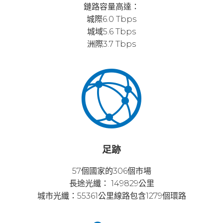
鏈路容量高達：
城際6.0 Tbps
城域5.6 Tbps
洲際3.7 Tbps
足跡
57個國家的306個市場
長途光纖： 149829公里
城市光纖：55361公里線路包含1279個環路