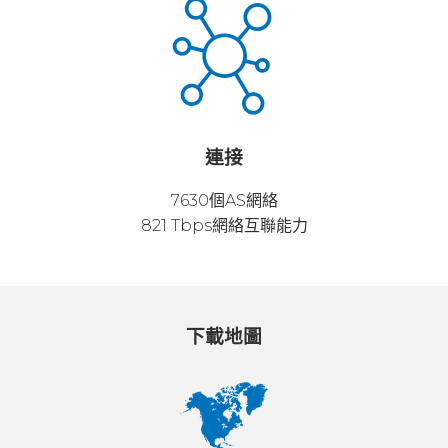
連接
7630個AS網絡
821 Tbps網絡互聯能力
下載地圖