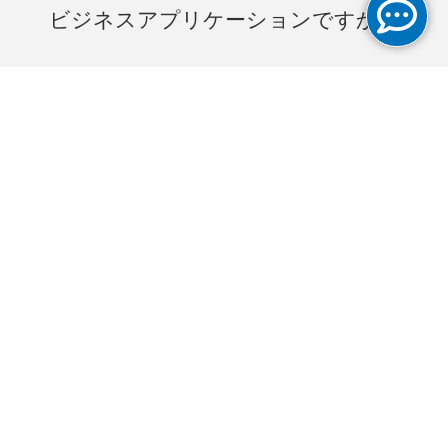
ビジネスアプリケーションですか？
クラウドへの接続ですか？
当社は安全で信頼性の高い接続で
お客さまのビジネスをサポートい
たします。
インターネット