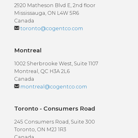
2920 Matheson Blvd E, 2nd floor
Mississauga, ON L4W 5R6
Canada
toronto@cogentco.com
Montreal
1002 Sherbrooke West, Suite 1107
Montreal, QC H3A 2L6
Canada
montreal@cogentco.com
Toronto - Consumers Road
245 Consumers Road, Suite 300
Toronto, ON M2J 1R3
Canada