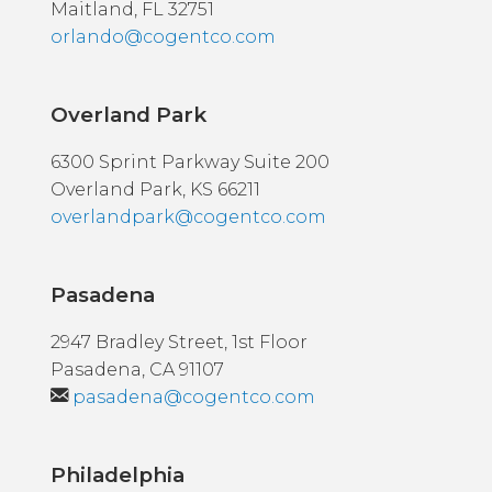
Maitland, FL 32751
orlando@cogentco.com
Overland Park
6300 Sprint Parkway Suite 200
Overland Park, KS 66211
overlandpark@cogentco.com
Pasadena
2947 Bradley Street, 1st Floor
Pasadena, CA 91107
pasadena@cogentco.com
Philadelphia