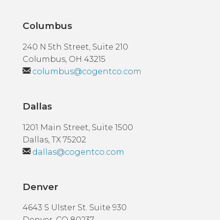
Columbus
240 N 5th Street, Suite 210
Columbus, OH 43215
columbus@cogentco.com
Dallas
1201 Main Street, Suite 1500
Dallas, TX 75202
dallas@cogentco.com
Denver
4643 S Ulster St. Suite 930
Denver, CO 80237