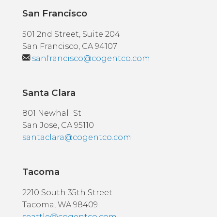
San Francisco
501 2nd Street, Suite 204
San Francisco, CA 94107
sanfrancisco@cogentco.com
Santa Clara
801 Newhall St
San Jose, CA 95110
santaclara@cogentco.com
Tacoma
2210 South 35th Street
Tacoma, WA 98409
seattle@cogentco.com