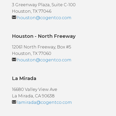
3 Greenway Plaza, Suite C-100
Houston, TX 77046
houston@cogentco.com
Houston - North Freeway
12061 North Freeway, Box #5
Houston, TX 77060
houston@cogentco.com
La Mirada
16680 Valley View Ave
La Mirada, CA 90638
lamirada@cogentco.com