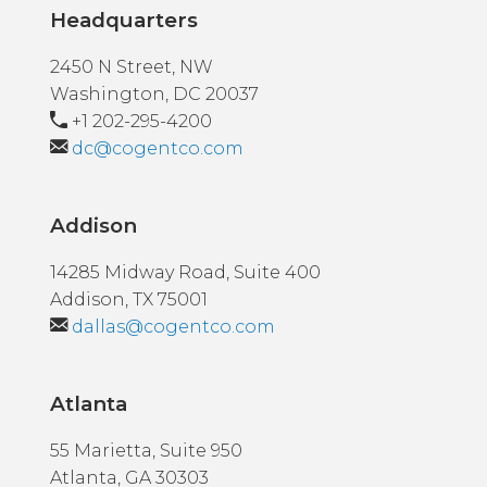
Headquarters
2450 N Street, NW
Washington, DC 20037
+1 202-295-4200
dc@cogentco.com
Addison
14285 Midway Road, Suite 400
Addison, TX 75001
dallas@cogentco.com
Atlanta
55 Marietta, Suite 950
Atlanta, GA 30303