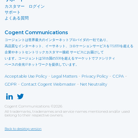
カスタマー ログイン
サポート
よくある質問
Cogent Communications
コージェントは世界最大のインターネットプロバイダの一社であり、
高品質なインターネット、イーサネット、コロケーションサービスを115,839を超える
企業やネットセントリックカスタマー接続 サービスにお届けして
います。コージェントは58カ国の308を超えるマーケットでファシリティ
ベースの全光IPネットワークを提供しています。
-
-
-
-
Acceptable Use Policy
Legal Matters
Privacy Policy
CCPA
-
-
GDPR
Contact Cogent Webmaster
Net Neutrality
Cogent Communications
©
2026
All trademarks, tradenames and service names mentioned and/or used
belong to their respective owners.
Back to desktop version