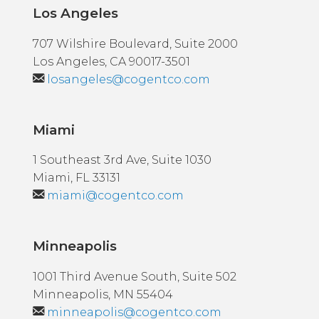
Los Angeles
707 Wilshire Boulevard, Suite 2000
Los Angeles, CA 90017-3501
losangeles@cogentco.com
Miami
1 Southeast 3rd Ave, Suite 1030
Miami, FL 33131
miami@cogentco.com
Minneapolis
1001 Third Avenue South, Suite 502
Minneapolis, MN 55404
minneapolis@cogentco.com