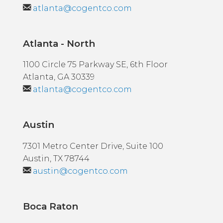
atlanta@cogentco.com
Atlanta - North
1100 Circle 75 Parkway SE, 6th Floor
Atlanta, GA 30339
atlanta@cogentco.com
Austin
7301 Metro Center Drive, Suite 100
Austin, TX 78744
austin@cogentco.com
Boca Raton