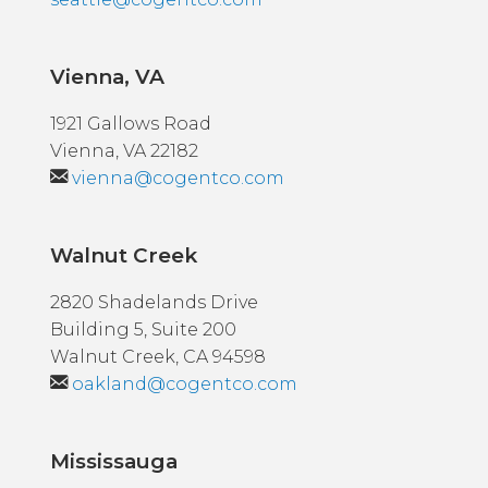
Vienna, VA
1921 Gallows Road
Vienna, VA 22182
vienna@cogentco.com
Walnut Creek
2820 Shadelands Drive
Building 5, Suite 200
Walnut Creek, CA 94598
oakland@cogentco.com
Mississauga