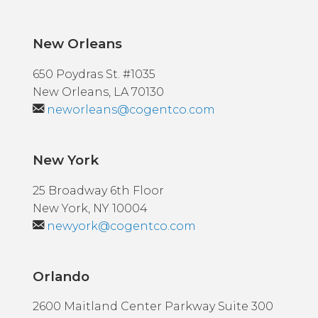
New Orleans
650 Poydras St. #1035
New Orleans, LA 70130
neworleans@cogentco.com
New York
25 Broadway 6th Floor
New York, NY 10004
newyork@cogentco.com
Orlando
2600 Maitland Center Parkway Suite 300