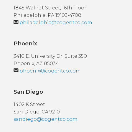
1845 Walnut Street, 16th Floor
Philadelphia, PA 19103-4708
philadelphia@cogentco.com
Phoenix
3410 E. University Dr. Suite 350
Phoenix, AZ 85034
phoenix@cogentco.com
San Diego
1402 K Street
San Diego, CA 92101
sandiego@cogentco.com