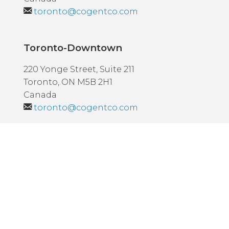
toronto@cogentco.com
Toronto-Downtown
220 Yonge Street, Suite 211
Toronto, ON M5B 2H1
Canada
toronto@cogentco.com