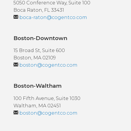
5050 Conference Way, Suite 100
Boca Raton, FL 33431
boca-raton@cogentco.com
Boston-Downtown
15 Broad St, Suite 600
Boston, MA 02109
boston@cogentco.com
Boston-Waltham
100 Fifth Avenue, Suite 1030
Waltham, MA 02451
boston@cogentco.com