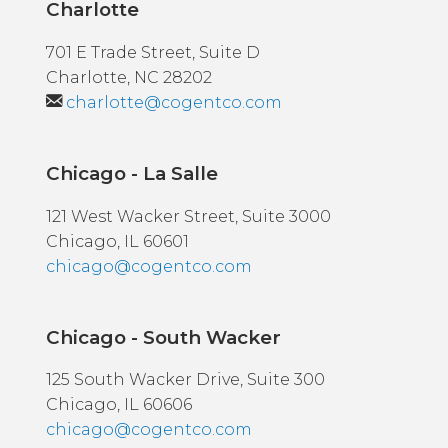
Charlotte
701 E Trade Street, Suite D
Charlotte, NC 28202
charlotte@cogentco.com
Chicago - La Salle
121 West Wacker Street, Suite 3000
Chicago, IL 60601
chicago@cogentco.com
Chicago - South Wacker
125 South Wacker Drive, Suite 300
Chicago, IL 60606
chicago@cogentco.com