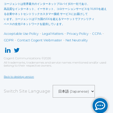
コージェントは世界最大のインターネットプロバイダの一社であり、
高品質なインターネット、イーサネット、コロケーションサービスを116,809を超え
る企業やネットセントリックカスタマー接続 サービスにお届けして
います。コージェントは57カ国の306を超えるマーケットでファシリティ
ベースの全光IPネットワークを提供しています。
-
-
-
-
Acceptable Use Policy
Legal Matters
Privacy Policy
CCPA
-
-
GDPR
Contact Cogent Webmaster
Net Neutrality
Cogent Communications
©
2026
All trademarks, tradenames and service names mentioned and/or used
belong to their respective owners.
Back to desktop version
Switch Site Language