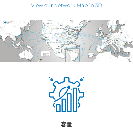
View our Network Map in 3D
容量