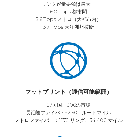
リンク容量要領は最大：
6.0 Tbps 都市間
5.6 Tbps メトロ（大都市内）
3.7 Tbps 大洋洲州横断
フットプリント（通信可能範囲）
57ヵ国、306の市場
長距離ファイバ：92,600 ルートマイル
メトロファイバー：1279 リング、34,400 マイル