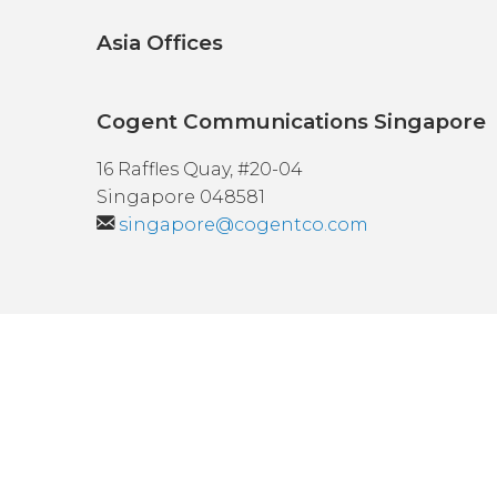
Asia Offices
Cogent Communications Singapore
16 Raffles Quay, #20-04
Singapore 048581
singapore@cogentco.com