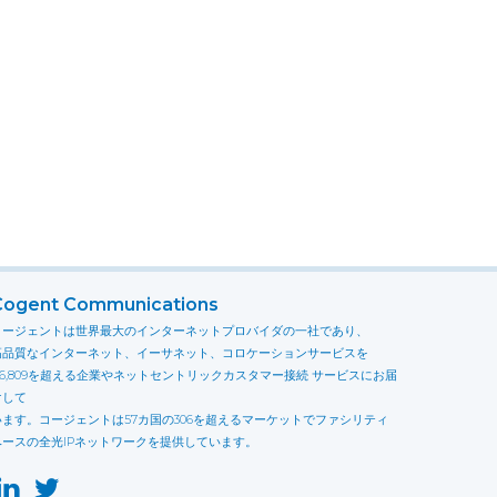
Cogent Communications
コージェントは世界最大のインターネットプロバイダの一社であり、
高品質なインターネット、イーサネット、コロケーションサービスを
116,809を超える企業やネットセントリックカスタマー接続 サービスにお届
けして
います。コージェントは57カ国の306を超えるマーケットでファシリティ
ベースの全光IPネットワークを提供しています。