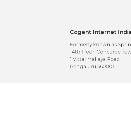
Cogent Internet India
Formerly known as Sprint
14th Floor, Concorde Tow
1 Vittal Mallaya Road
Bengaluru 560001