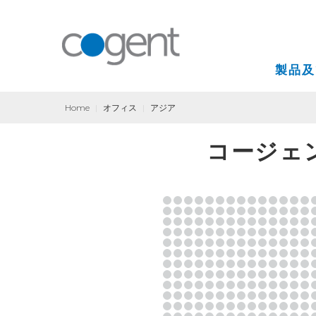
製品及
Home
|
オフィス
|
アジア
インターネット
コージェ
VPN(バーチャル
コロケーション