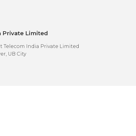
 Private Limited
 Telecom India Private Limited
er, UB City