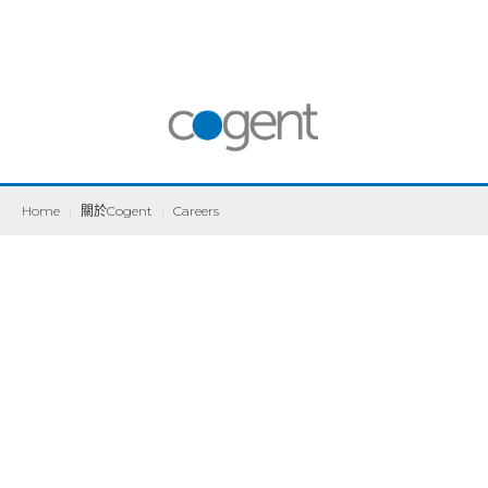
Home
|
關於Cogent
|
Careers