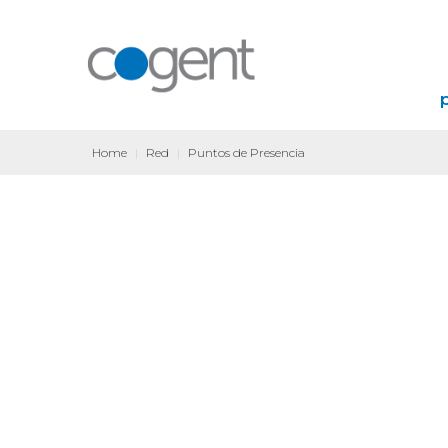
Home
|
Red
|
Puntos de Presencia