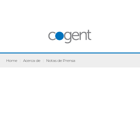
Home
|
Acerca de
|
Notas de Prensa