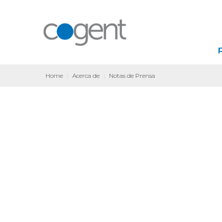
Home
|
Acerca de
|
Notas de Prensa