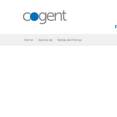
Home
|
Acerca de
|
Notas de Prensa