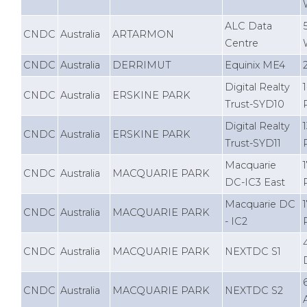
ALC Data
CNDC
Australia
ARTARMON
Centre
CNDC
Australia
DERRIMUT
Equinix ME4
Digital Realty
CNDC
Australia
ERSKINE PARK
Trust-SYD10
Digital Realty
CNDC
Australia
ERSKINE PARK
Trust-SYD11
Macquarie
CNDC
Australia
MACQUARIE PARK
DC-IC3 East
Macquarie DC
CNDC
Australia
MACQUARIE PARK
- IC2
CNDC
Australia
MACQUARIE PARK
NEXTDC S1
CNDC
Australia
MACQUARIE PARK
NEXTDC S2