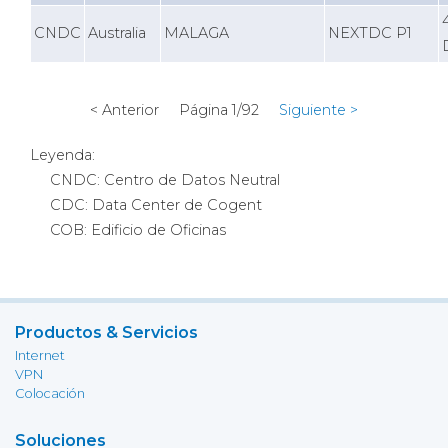
CNDC
Australia
MALAGA
NEXTDC P1
< Anterior Página 1/92
Siguiente >
Leyenda:
CNDC: Centro de Datos Neutral
CDC: Data Center de Cogent
COB: Edificio de Oficinas
Productos & Servicios
Internet
VPN
Colocación
Soluciones