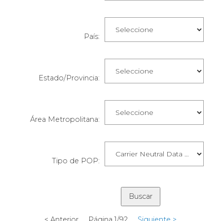
País:
Estado/Provincia:
Área Metropolitana:
Tipo de POP:
< Anterior Página 1/92
Siguiente >