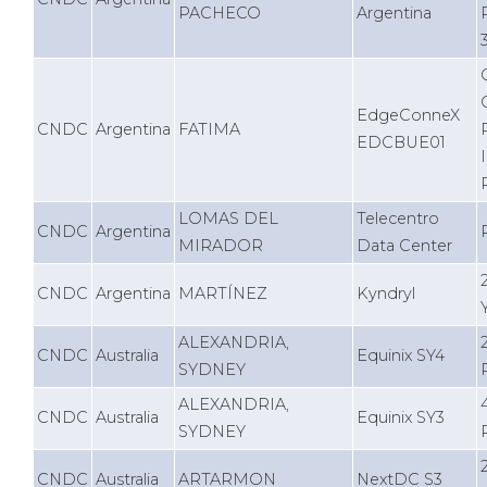
PACHECO
Argentina
EdgeConneX
CNDC
Argentina
FATIMA
EDCBUE01
LOMAS DEL
Telecentro
CNDC
Argentina
MIRADOR
Data Center
CNDC
Argentina
MARTÍNEZ
Kyndryl
ALEXANDRIA,
CNDC
Australia
Equinix SY4
SYDNEY
ALEXANDRIA,
CNDC
Australia
Equinix SY3
SYDNEY
CNDC
Australia
ARTARMON
NextDC S3