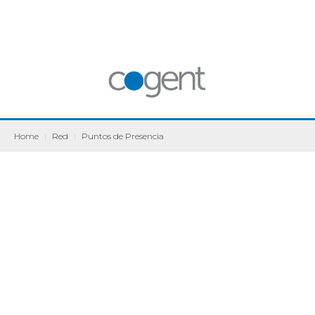
Home
|
Red
|
Puntos de Presencia