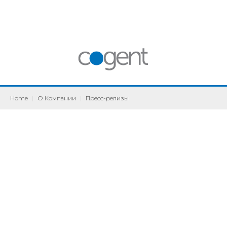
Home
|
О Компании
|
Пресс-релизы