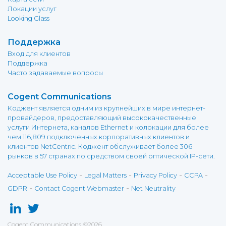
Локации услуг
Looking Glass
Поддержка
Вход для клиентов
Поддержка
Часто задаваемые вопросы
Cogent Communications
Коджент является одним из крупнейших в мире интернет-
провайдеров, предоставляющий высококачественные
услуги Интернета, каналов Ethernet и колокации для более
чем 116,809 подключенных корпоративных клиентов и
клиентов NetCentric. Коджент обслуживает более 306
рынков в 57 странах по средством своей оптической IP-сети.
-
-
-
-
Acceptable Use Policy
Legal Matters
Privacy Policy
CCPA
-
-
GDPR
Contact Cogent Webmaster
Net Neutrality
Cogent Communications
©
2026