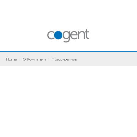
Home
|
О Компании
|
Пресс-релизы