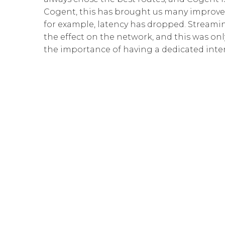
Cogent, this has brought us many improvem
for example, latency has dropped. Streamin
the effect on the network, and this was onl
the importance of having a dedicated interna