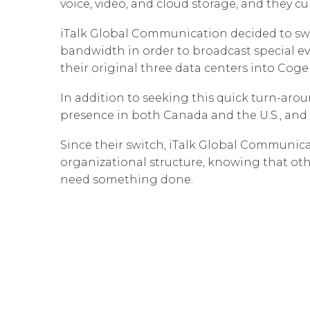
voice, video, and cloud storage, and they cu
iTalk Global Communication decided to sw
bandwidth in order to broadcast special e
their original three data centers into Cog
In addition to seeking this quick turn-aro
presence in both Canada and the U.S., and 
Since their switch, iTalk Global Communica
organizational structure, knowing that ot
need something done.