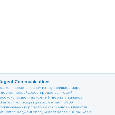
Cogent Communications
оджент является одним из крупнейших в мире
нтернет-провайдеров, предоставляющий
ысококачественные услуги Интернета, каналов
thernet и колокации для более чем 116,809
одключенных корпоративных клиентов и клиентов
etCentric. Коджент обслуживает более 306 рынков в