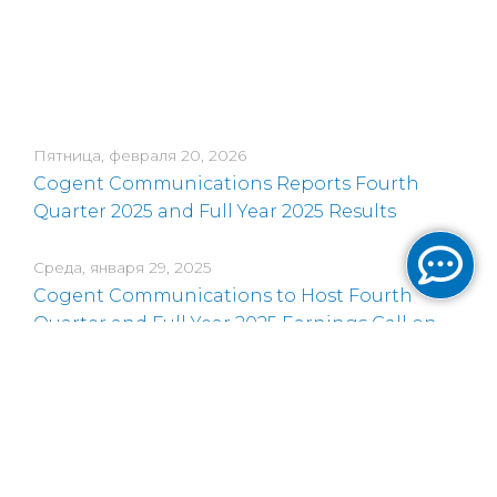
Пятница, февраля 20, 2026
Cogent Communications Reports Fourth
Quarter 2025 and Full Year 2025 Results
Среда, января 29, 2025
Cogent Communications to Host Fourth
Quarter and Full Year 2025 Earnings Call on
February 20, 2026
Четверг, ноября 20, 2025
Cogent Communications CEO to Present at
Three Upcoming Conferences