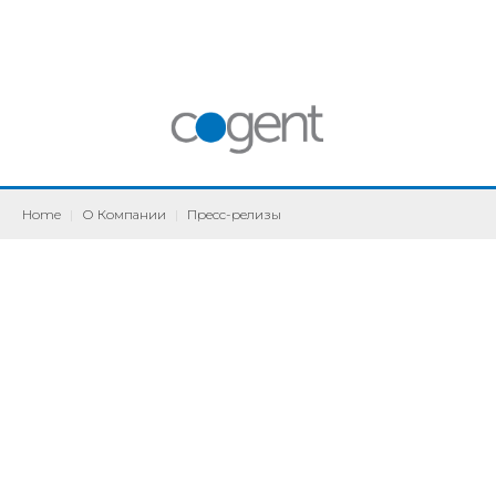
Home
|
О Компании
|
Пресс-релизы